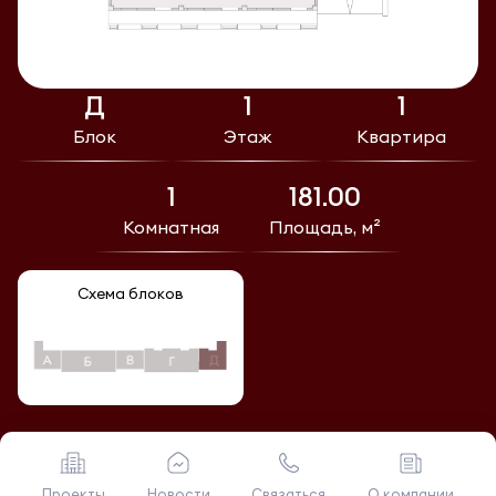
Д
1
1
Блок
Этаж
Квартира
1
181.00
Комнатная
Площадь, м²
Схема блоков
Проекты
Новости
Связаться
О компании