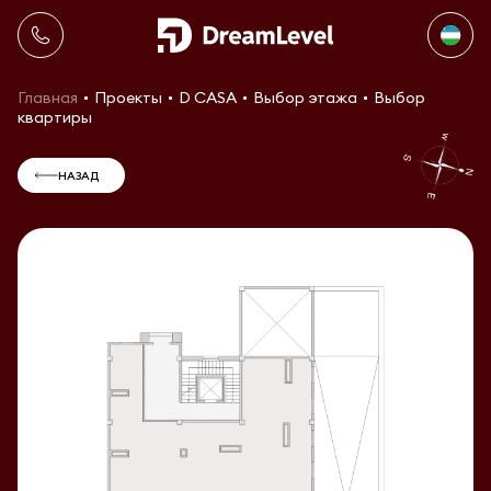
Главная
Проекты
D CASA
Выбор этажа
Выбор
квартиры
НАЗАД