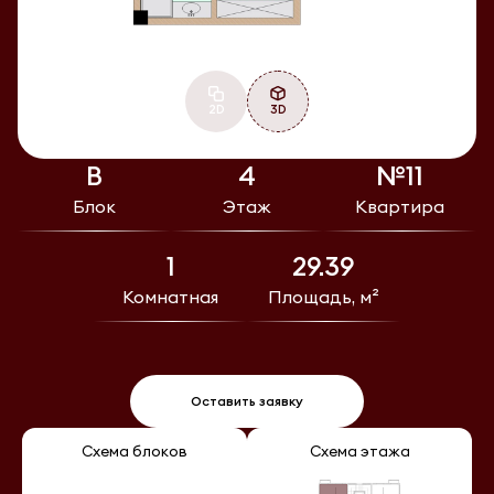
2D
3D
В
4
№11
Блок
Этаж
Квартира
1
29.39
Комнатная
Площадь, м²
Оставить заявку
Схема блоков
Схема этажа