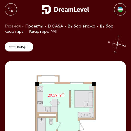
Главная
Проекты
D CASA
Выбор этажа
Выбор
квартиры
Квартира №11
НАЗАД