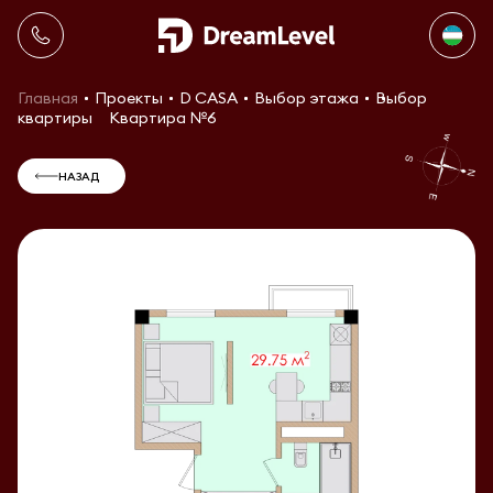
Главная
Проекты
D CASA
Выбор этажа
Выбор
квартиры
Квартира №6
НАЗАД