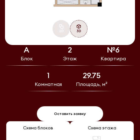
2D
3D
А
2
№6
Блок
Этаж
Квартира
1
29.75
Комнатная
Площадь, м²
Оставить заявку
Схема блоков
Схема этажа