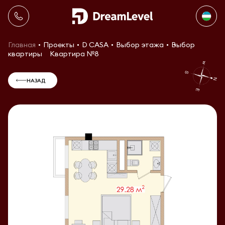
Главная
Проекты
D CASA
Выбор этажа
Выбор
квартиры
Квартира №8
НАЗАД