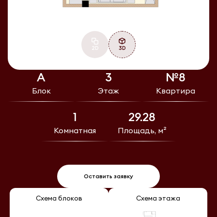
2D
3D
А
3
№8
Блок
Этаж
Квартира
1
29.28
Комнатная
Площадь, м²
Оставить заявку
Схема блоков
Схема этажа