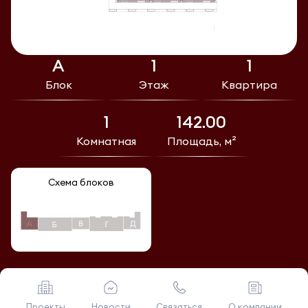
А
1
1
Блок
Этаж
Квартира
1
142.00
Комнатная
Площадь, м²
Схема блоков
Проекты
Новости
Связаться
О компании