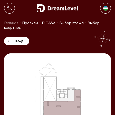
Главная
Проекты
D CASA
Выбор этажа
Выбор
квартиры
НАЗАД