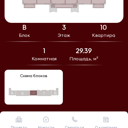
В
3
10
Блок
Этаж
Квартира
1
29.39
Комнатная
Площадь, м²
Схема блоков
Проекты
Новости
Связаться
О компании