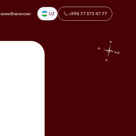
пании
Вакансии
UZ
+998 77 373 47 77