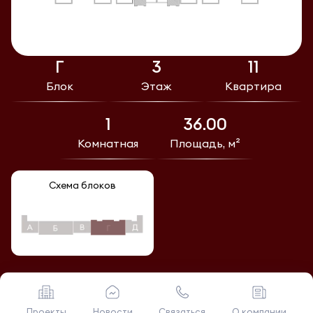
Г
3
11
Блок
Этаж
Квартира
1
36.00
Комнатная
Площадь, м²
Схема блоков
Проекты
Новости
Связаться
О компании