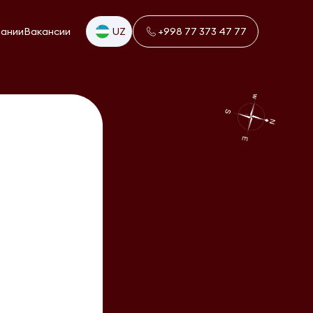
пании
Вакансии
UZ
+998 77 373 47 77