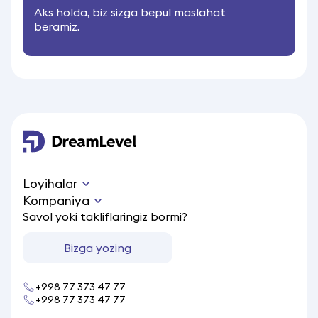
Aks holda, biz sizga bepul maslahat
beramiz.
Loyihalar
Kompaniya
Savol yoki takliflaringiz bormi?
Bizga yozing
+998 77 373 47 77
+998 77 373 47 77