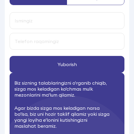
Yuborish
Biz sizning talablaringizni o'rganib chiqib,
sizga mos keladigan ko'chmas mulk
mezonlarini ma'lum qilamiz.
Agar bizda sizga mos keladigan narsa
bo'lsa, biz uni hozir taklif qilamiz yoki sizga
yangi loyiha e'lonini kutishingizni
maslahat beramiz.