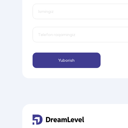
Yuborish