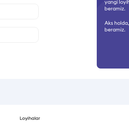
yangi loyi
beramiz.
Aks holda,
beramiz.
Loyihalar