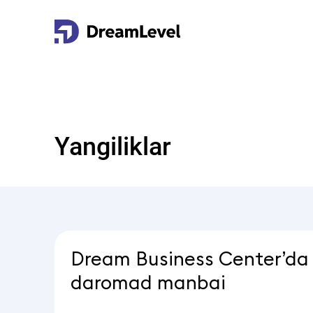
Yangiliklar
Dream Business Center’da o
daromad manbai