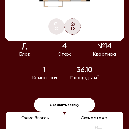
2D
3D
Д
4
№14
Блок
Этаж
Квартира
1
36.10
Комнатная
Площадь, м²
Оставить заявку
Схема блоков
Схема этажа