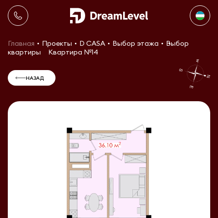
Главная
Проекты
D CASA
Выбор этажа
Выбор
квартиры
Квартира №14
НАЗАД