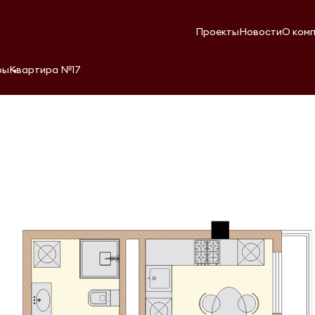
Проекты
Новости
О ком
ры
Квартира №17