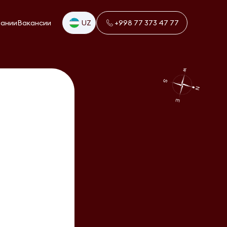
пании
Вакансии
UZ
+998 77 373 47 77