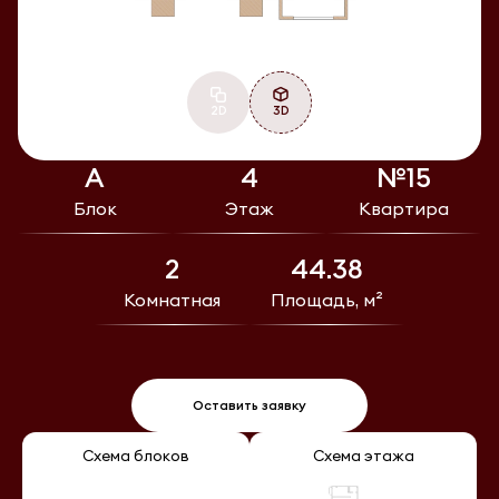
2D
3D
А
4
№15
Блок
Этаж
Квартира
2
44.38
Комнатная
Площадь, м²
Оставить заявку
Схема блоков
Схема этажа