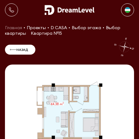
Главная
Проекты
D CASA
Выбор этажа
Выбор
квартиры
Квартира №15
НАЗАД