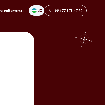
пании
Вакансии
UZ
+998 77 373 47 77