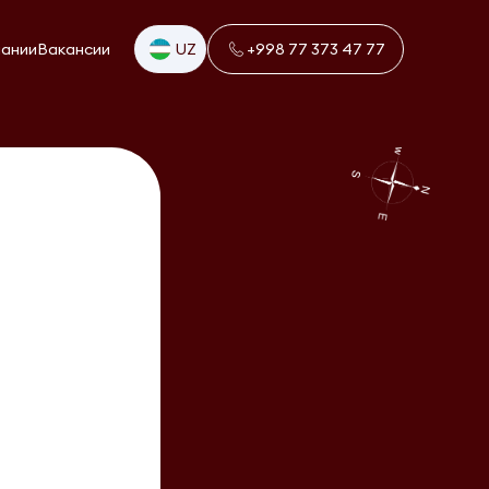
пании
Вакансии
UZ
+998 77 373 47 77