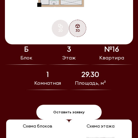
2D
3D
Б
3
№16
Блок
Этаж
Квартира
1
29.30
Комнатная
Площадь, м²
Оставить заявку
Схема блоков
Схема этажа