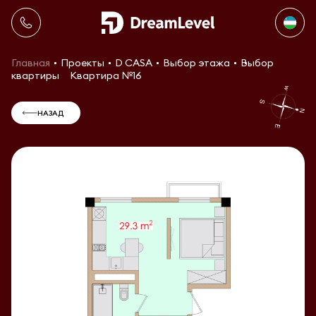
Главная
Проекты
D CASA
Выбор этажа
Выбор
квартиры
Квартира №16
НАЗАД