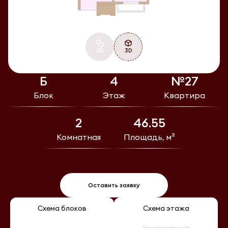
2D
3D
Б
4
№27
Блок
Этаж
Квартира
2
46.55
Комнатная
Площадь, м²
Оставить заявку
Схема блоков
Схема этажа