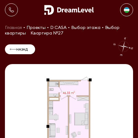
Главная
Проекты
D CASA
Выбор этажа
Выбор
квартиры
Квартира №27
НАЗАД