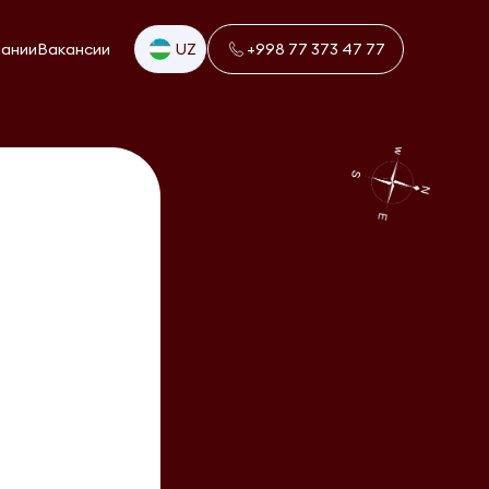
пании
Вакансии
UZ
+998 77 373 47 77