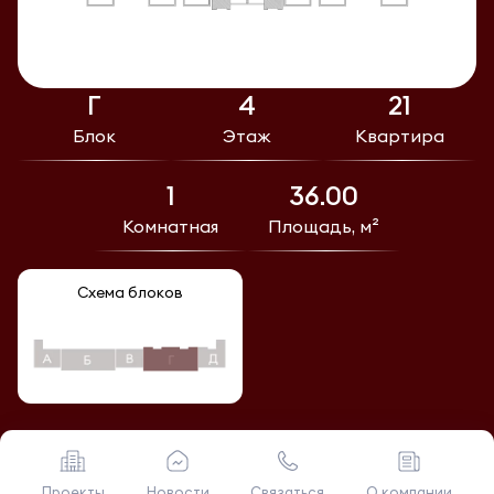
Г
4
21
Блок
Этаж
Квартира
1
36.00
Комнатная
Площадь, м²
Схема блоков
Проекты
Новости
Связаться
О компании