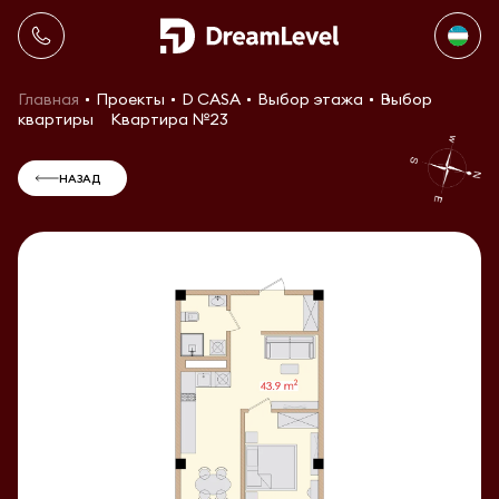
Главная
Проекты
D CASA
Выбор этажа
Выбор
квартиры
Квартира №23
НАЗАД