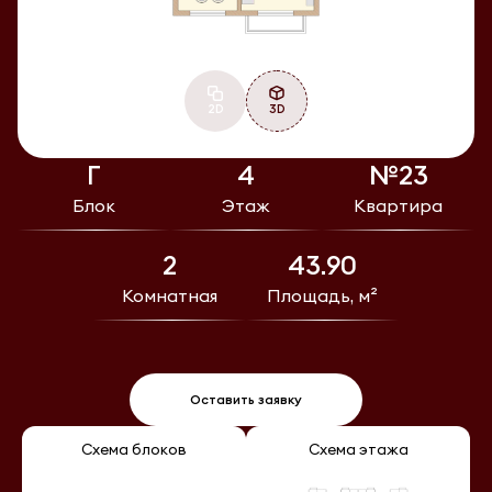
2D
3D
Г
4
№23
Блок
Этаж
Квартира
2
43.90
Комнатная
Площадь, м²
Оставить заявку
Схема блоков
Схема этажа