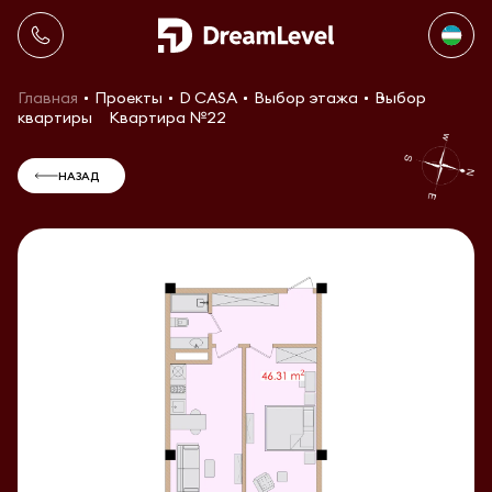
Главная
Проекты
D CASA
Выбор этажа
Выбор
квартиры
Квартира №22
НАЗАД