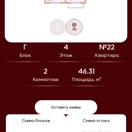
2D
3D
Г
4
№22
Блок
Этаж
Квартира
2
46.31
Комнатная
Площадь, м²
Оставить заявку
Схема блоков
Схема этажа