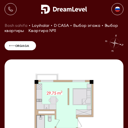
Bosh sahifa
Loyihalar
D CASA
Выбор этажа
Выбор
квартиры
Квартира №11
ORQAGA