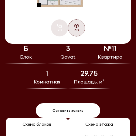
2D
3D
Б
3
№11
Блок
Qavat
Квартира
1
29.75
Комнатная
Площадь, м²
Оставить заявку
Схема блоков
Схема этажа