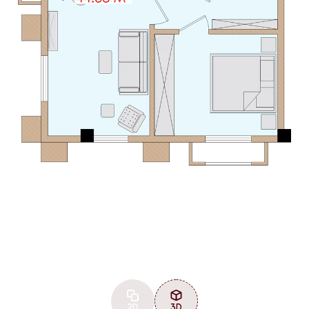
2D
3D