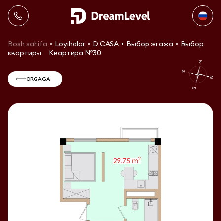
Bosh sahifa
Loyihalar
D CASA
Выбор этажа
Выбор
квартиры
Квартира №30
ORQAGA