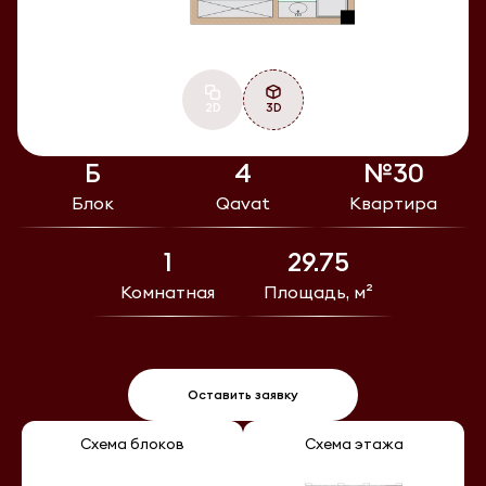
2D
3D
Б
4
№30
Блок
Qavat
Квартира
1
29.75
Комнатная
Площадь, м²
Оставить заявку
Схема блоков
Схема этажа