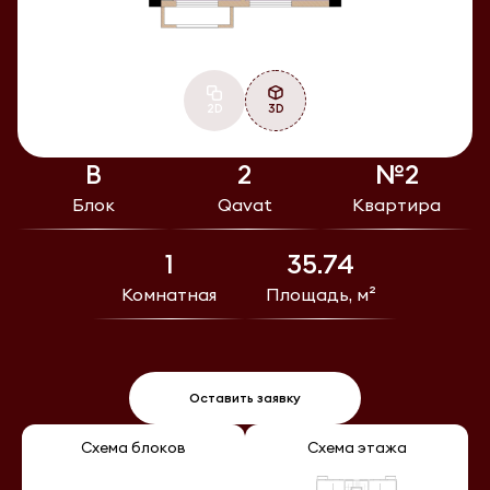
2D
3D
В
2
№2
Блок
Qavat
Квартира
1
35.74
Комнатная
Площадь, м²
Оставить заявку
Схема блоков
Схема этажа