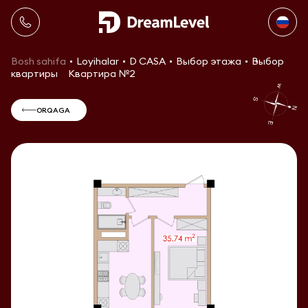
Bosh sahifa
Loyihalar
D CASA
Выбор этажа
Выбор
квартиры
Квартира №2
ORQAGA