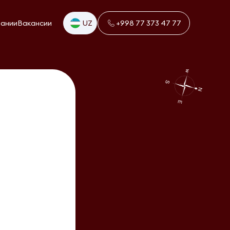
пании
Вакансии
UZ
+998 77 373 47 77