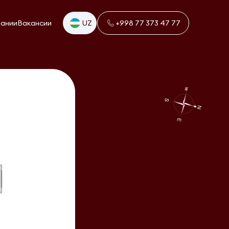
пании
Вакансии
UZ
+998 77 373 47 77