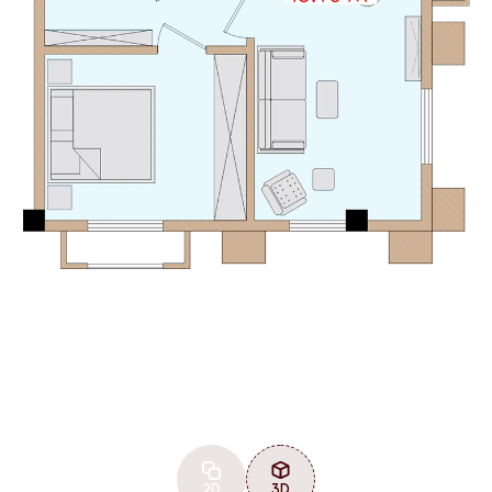
2D
3D