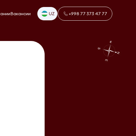
пании
Вакансии
UZ
+998 77 373 47 77