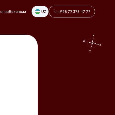
пании
Вакансии
UZ
+998 77 373 47 77