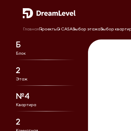
Главная
Проекты
D CASA
Выбор этажа
Выбор кварти
Б
Блок
2
Этаж
№4
Квартира
2
Комнатная