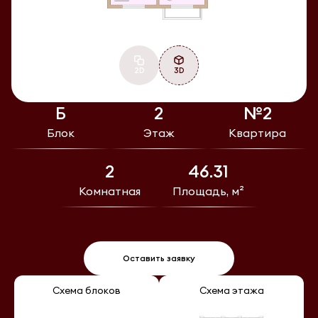
2D
3D
Б
2
№2
Блок
Этаж
Квартира
2
46.31
Комнатная
Площадь, м²
Оставить заявку
Схема блоков
Схема этажа