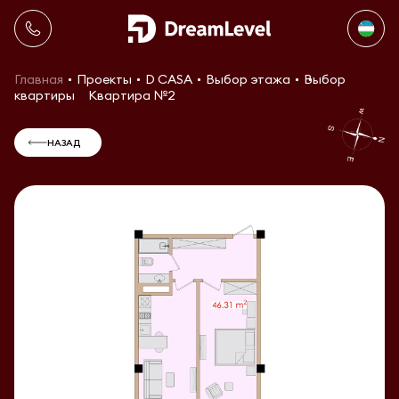
Главная
Проекты
D CASA
Выбор этажа
Выбор
квартиры
Квартира №2
НАЗАД