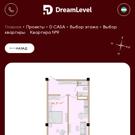
Главная
Проекты
D CASA
Выбор этажа
Выбор
квартиры
Квартира №9
НАЗАД