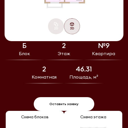
2D
3D
Б
2
№9
Блок
Этаж
Квартира
2
46.31
Комнатная
Площадь, м²
Оставить заявку
Схема блоков
Схема этажа