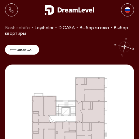
Bosh sahifa
Loyihalar
D CASA
Выбор этажа
Выбор
квартиры
ORQAGA