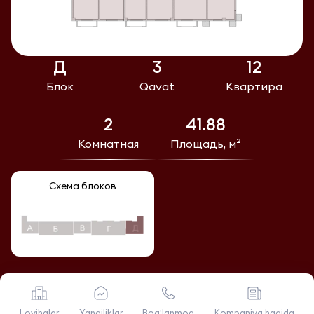
Д
3
12
Блок
Qavat
Квартира
2
41.88
Комнатная
Площадь, м²
Схема блоков
Loyihalar
Yangiliklar
Bog‘lanmoq
Kompaniya haqida