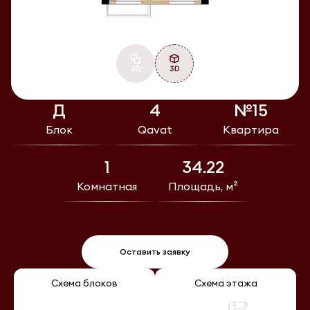
2D
3D
Д
4
№15
Блок
Qavat
Квартира
1
34.22
Комнатная
Площадь, м²
Оставить заявку
Схема блоков
Схема этажа