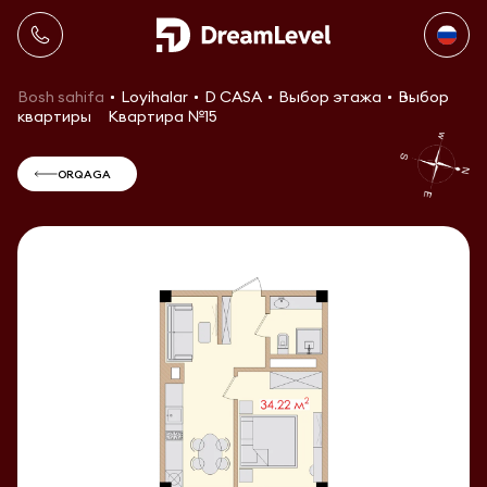
Bosh sahifa
Loyihalar
D CASA
Выбор этажа
Выбор
квартиры
Квартира №15
ORQAGA