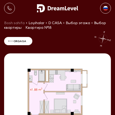
Bosh sahifa
Loyihalar
D CASA
Выбор этажа
Выбор
квартиры
Квартира №18
ORQAGA