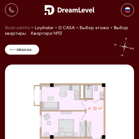
Bosh sahifa
Loyihalar
D CASA
Выбор этажа
Выбор
квартиры
Квартира №13
ORQAGA