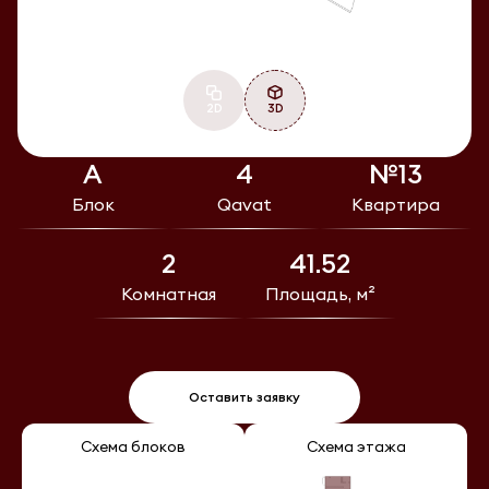
2D
3D
А
4
№13
Блок
Qavat
Квартира
2
41.52
Комнатная
Площадь, м²
Оставить заявку
Схема блоков
Схема этажа