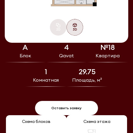
2D
3D
А
4
№18
Блок
Qavat
Квартира
1
29.75
Комнатная
Площадь, м²
Оставить заявку
Схема блоков
Схема этажа