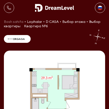
Bosh sahifa
Loyihalar
D CASA
Выбор этажа
Выбор
квартиры
Квартира №6
ORQAGA