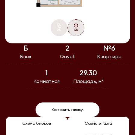
2D
3D
Б
2
№6
Блок
Qavat
Квартира
1
29.30
Комнатная
Площадь, м²
Оставить заявку
Схема блоков
Схема этажа