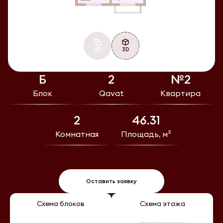
2D
3D
Б
2
№2
Блок
Qavat
Квартира
2
46.31
Комнатная
Площадь, м²
Оставить заявку
Схема блоков
Схема этажа