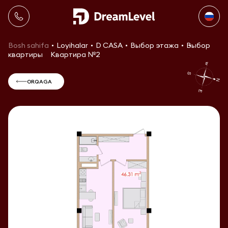
Bosh sahifa
Loyihalar
D CASA
Выбор этажа
Выбор
квартиры
Квартира №2
ORQAGA