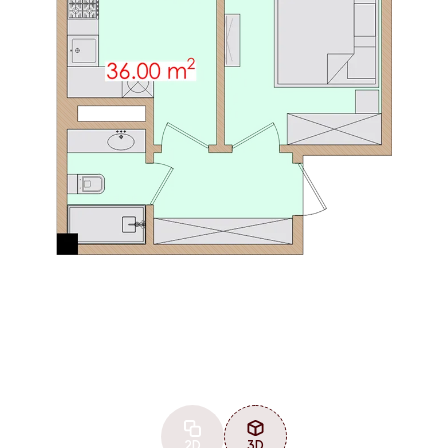
2D
3D