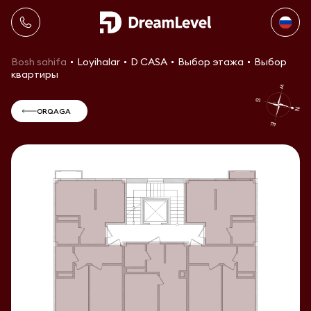
Bosh sahifa
Loyihalar
D CASA
Выбор этажа
Выбор
квартиры
ORQAGA