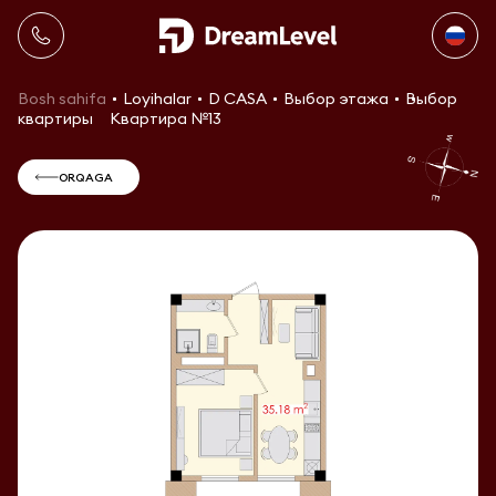
Bosh sahifa
Loyihalar
D CASA
Выбор этажа
Выбор
квартиры
Квартира №13
ORQAGA