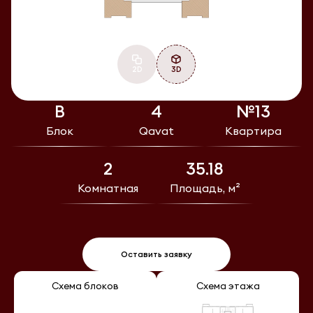
2D
3D
В
4
№13
Блок
Qavat
Квартира
2
35.18
Комнатная
Площадь, м²
Оставить заявку
Схема блоков
Схема этажа