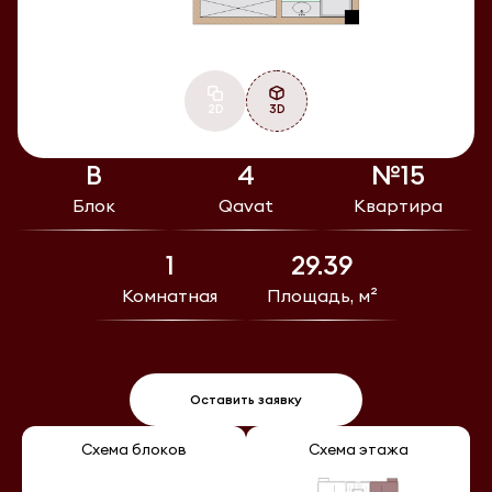
2D
3D
В
4
№15
Блок
Qavat
Квартира
1
29.39
Комнатная
Площадь, м²
Оставить заявку
Схема блоков
Схема этажа