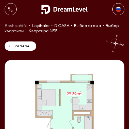
Bosh sahifa
Loyihalar
D CASA
Выбор этажа
Выбор
квартиры
Квартира №15
ORQAGA