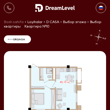
Bosh sahifa
Loyihalar
D CASA
Выбор этажа
Выбор
квартиры
Квартира №10
ORQAGA