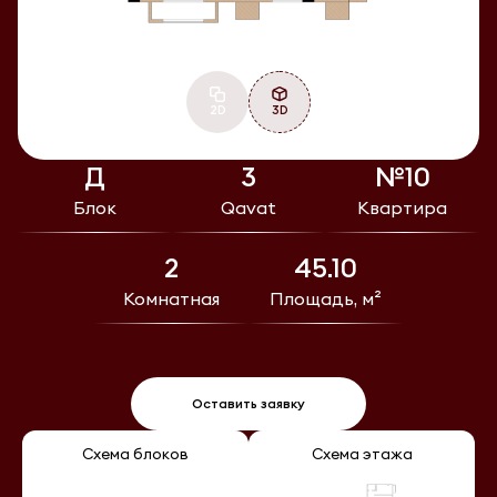
2D
3D
Д
3
№10
Блок
Qavat
Квартира
2
45.10
Комнатная
Площадь, м²
Оставить заявку
Схема блоков
Схема этажа