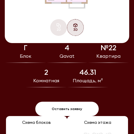
2D
3D
Г
4
№22
Блок
Qavat
Квартира
2
46.31
Комнатная
Площадь, м²
Оставить заявку
Схема блоков
Схема этажа