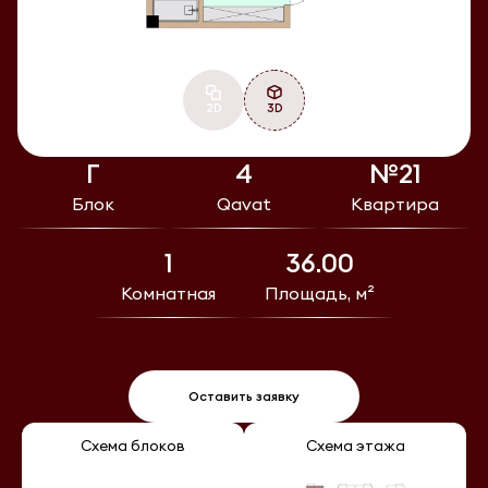
2D
3D
Г
4
№21
Блок
Qavat
Квартира
1
36.00
Комнатная
Площадь, м²
Оставить заявку
Схема блоков
Схема этажа