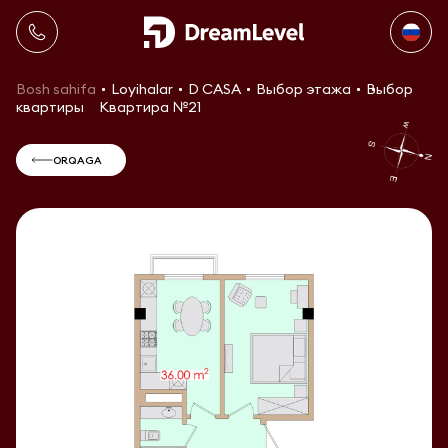
Bosh sahifa
Loyihalar
D CASA
Выбор этажа
Выбор
квартиры
Квартира №21
ORQAGA