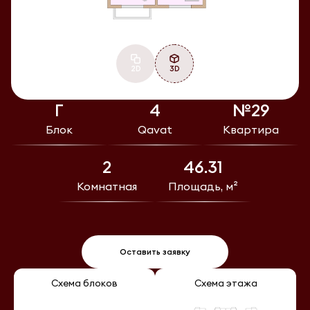
2D
3D
Г
4
№29
Блок
Qavat
Квартира
2
46.31
Комнатная
Площадь, м²
Оставить заявку
Схема блоков
Схема этажа