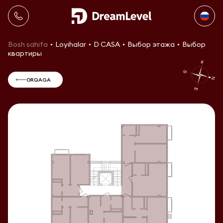
Bosh sahifa
Loyihalar
D CASA
Выбор этажа
Выбор
квартиры
ORQAGA