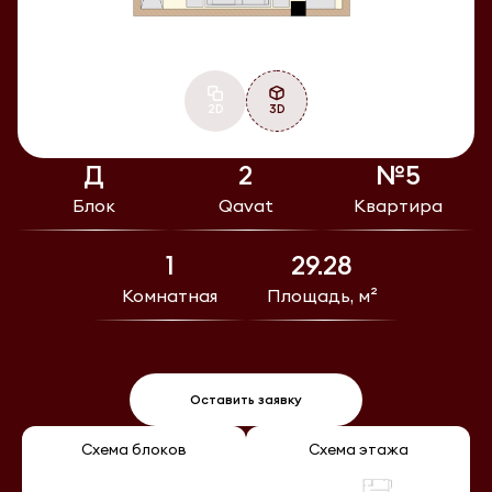
2D
3D
Д
2
№5
Блок
Qavat
Квартира
1
29.28
Комнатная
Площадь, м²
Оставить заявку
Схема блоков
Схема этажа