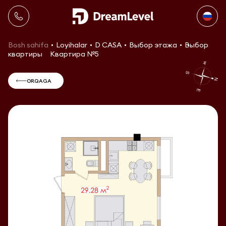
Bosh sahifa
Loyihalar
D CASA
Выбор этажа
Выбор
квартиры
Квартира №5
ORQAGA