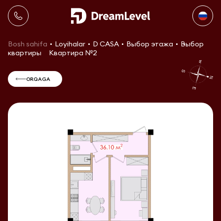
Bosh sahifa
Loyihalar
D CASA
Выбор этажа
Выбор
квартиры
Квартира №2
ORQAGA