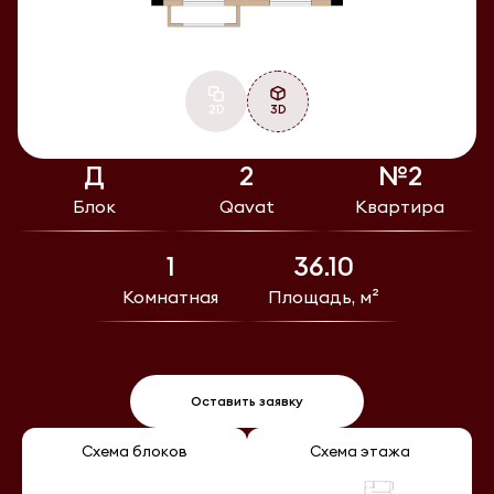
2D
3D
Д
2
№2
Блок
Qavat
Квартира
1
36.10
Комнатная
Площадь, м²
Оставить заявку
Схема блоков
Схема этажа